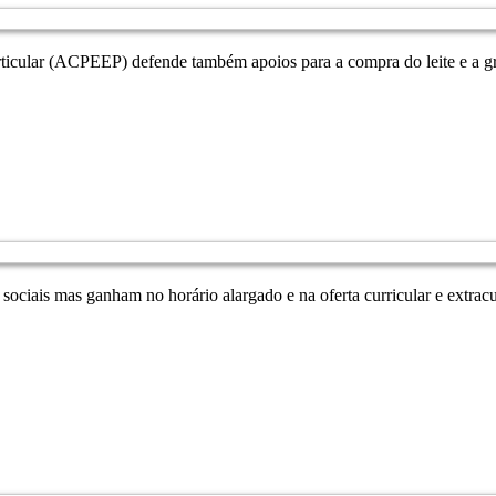
cular (ACPEEP) defende também apoios para a compra do leite e a grat
sociais mas ganham no horário alargado e na oferta curricular e extrac