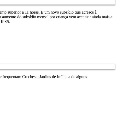
nto superior a 11 horas. É um novo subsídio que acresce à
o aumento do subsídio mensal por criança vem acentuar ainda mais a
s IPSS.
ue frequentam Creches e Jardins de Infância de alguns