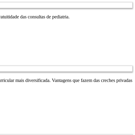
uitidade das consultas de pediatria.
urricular mais diversificada. Vantagens que fazem das creches privadas