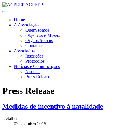
ACPEEP
Home
A Associação
Quem somos
Objetivos e Missão
Orgãos Sociais
Contactos
Associados
Inscrições
Protocolos
Notícias e Comunicações
Notícias
Press Release
Press Release
Medidas de incentivo à natalidade
Detalhes
03 setembro 2015