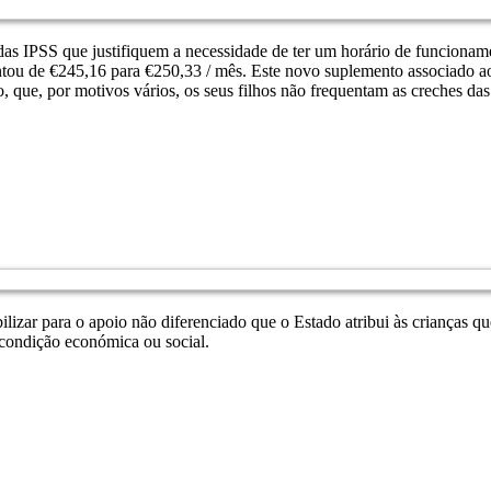
as IPSS que justifiquem a necessidade de ter um horário de funcioname
ntou de €245,16 para €250,33 / mês. Este novo suplemento associado a
, que, por motivos vários, os seus filhos não frequentam as creches da
lizar para o apoio não diferenciado que o Estado atribui às crianças q
 condição económica ou social.