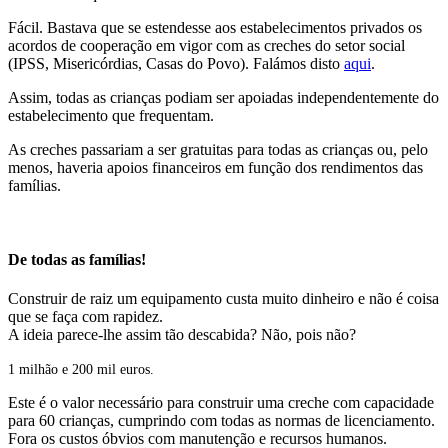
Fácil. Bastava que se estendesse aos estabelecimentos privados os
acordos de cooperação em vigor com as creches do setor social
(IPSS, Misericórdias, Casas do Povo). Falámos disto
aqui
.
Assim, todas as crianças podiam ser apoiadas independentemente do
estabelecimento que frequentam.
As creches passariam a ser gratuitas para todas as crianças ou, pelo
menos, haveria apoios financeiros em função dos rendimentos das
famílias.
De todas as famílias!
Construir de raiz um equipamento custa muito dinheiro e não é coisa
que se faça com rapidez.
A ideia parece-lhe assim tão descabida? Não, pois não?
1 milhão e 200 mil euros
.
Este é o valor necessário para construir uma creche com capacidade
para 60 crianças, cumprindo com todas as normas de licenciamento.
Fora os custos óbvios com manutenção e recursos humanos.