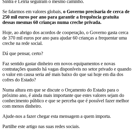
Sintra e Leiria seguiram o mesmo caminho.
Se falarmos em valores globais,
o Governo precisaria de cerca de
250 mil euros por ano para garantir a frequência gratuita
dessas mesmas 60 crianças numa creche privada.
Hoje, ao abrigo dos acordos de cooperação, o Governo gasta cerca
de 370 mil euros por ano para ajudar 60 crianças a frequentar uma
creche na rede social.
Dá que pensar, certo?
Faz sentido gastar dinheiro em novos equipamentos e novas
contratações quando há vagas disponíveis no setor privado e quando
o valor em causa seria até mais baixo do que sai hoje em dia dos
cofres do Estado?
Numa altura em que se discute o Orçamento do Estado para o
próximo ano, é ainda mais importante que estes valores sejam do
conhecimento público e que se perceba que é possível fazer melhor
com menos dinheiro.
Ajude-nos a fazer chegar esta mensagem a quem importa.
Partilhe este artigo nas suas redes sociais.