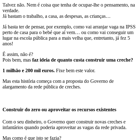
Talvez não. Nem é coisa que tenha de ocupar-lhe o pensamento, na
verdade.
Já bastam o trabalho, a casa, as despesas, as crianças…
Já basta ter de pensar, por exemplo, como vai arranjar vaga na IPSS
perto de casa para o bebé que aí vem… ou como vai conseguir um
lugar na escola pública para a mais velha que, entretanto, já fez 5
anos!
É assim, não é?
Pois bem, mas
faz ideia de quanto custa construir uma creche?
1 milhão e 200 mil euros.
Fixe bem este valor.
Mas esta história começa com a proposta do Governo de
alargamento da rede pública de creches.
Construir do zero ou aproveitar os recursos existentes
Com o seu dinheiro, o Governo quer construir novas creches e
infantários quando poderia aproveitar as vagas da rede privada.
Mas como é que isto se fazia?